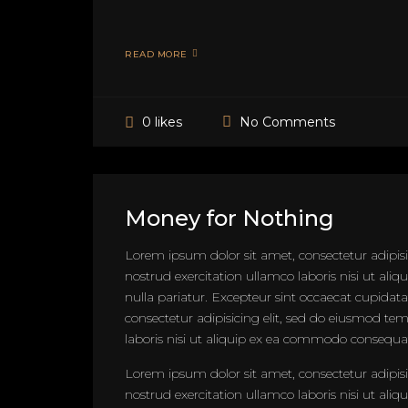
READ MORE
No Comments
0 likes
Money for Nothing
Lorem ipsum dolor sit amet, consectetur adipis
nostrud exercitation ullamco laboris nisi ut ali
nulla pariatur. Excepteur sint occaecat cupidat
consectetur adipisicing elit, sed do eiusmod t
laboris nisi ut aliquip ex ea commodo consequat. 
Lorem ipsum dolor sit amet, consectetur adipis
nostrud exercitation ullamco laboris nisi ut ali