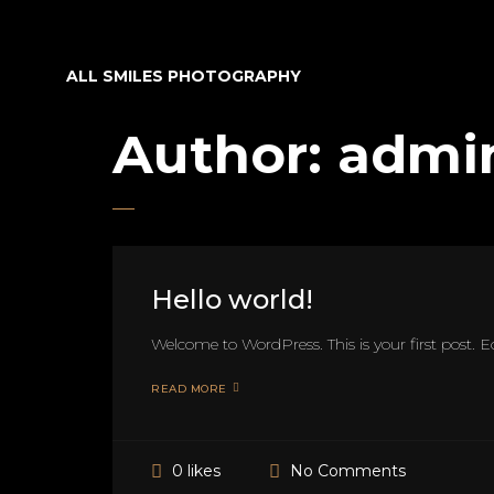
ALL SMILES PHOTOGRAPHY
Author:
admi
Hello world!
Welcome to WordPress. This is your first post. Edi
READ MORE
No Comments
0 likes