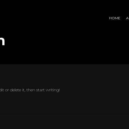
HOME
A
n
t or delete it, then start writing!