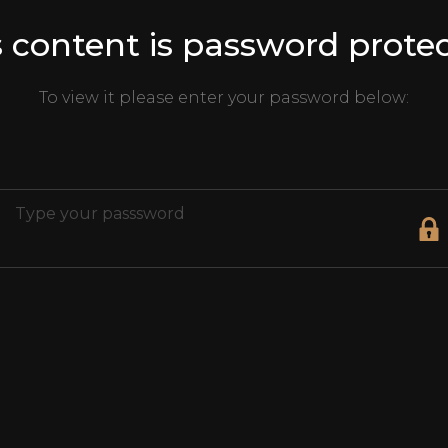
s content is password protec
To view it please enter your password below: