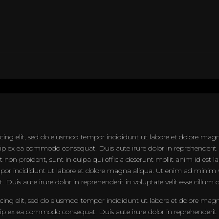
icing elit, sed do eiusmod tempor incididunt ut labore et dolore ma
quip ex ea commodo consequat. Duis aute irure dolor in reprehenderit in
at non proident, sunt in culpa qui officia deserunt mollit anim id est
empor incididunt ut labore et dolore magna aliqua. Ut enim ad minim 
Duis aute irure dolor in reprehenderit in voluptate velit esse cillum d
icing elit, sed do eiusmod tempor incididunt ut labore et dolore ma
quip ex ea commodo consequat. Duis aute irure dolor in reprehenderit in