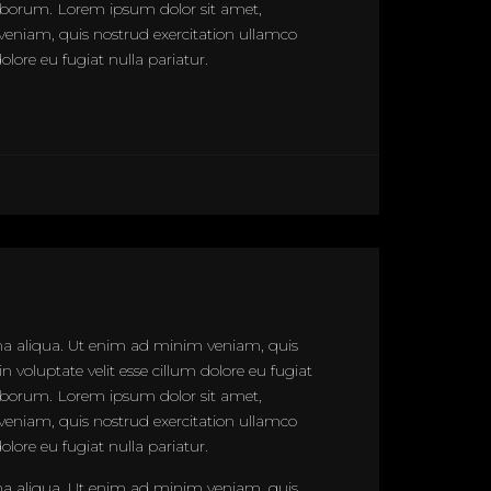
 laborum. Lorem ipsum dolor sit amet,
veniam, quis nostrud exercitation ullamco
olore eu fugiat nulla pariatur.
gna aliqua. Ut enim ad minim veniam, quis
 voluptate velit esse cillum dolore eu fugiat
 laborum. Lorem ipsum dolor sit amet,
veniam, quis nostrud exercitation ullamco
olore eu fugiat nulla pariatur.
gna aliqua. Ut enim ad minim veniam, quis