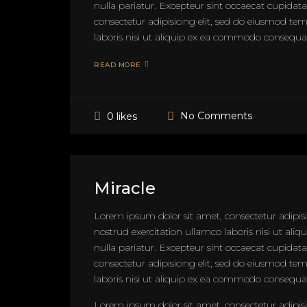
nulla pariatur. Excepteur sint occaecat cupidat
consectetur adipisicing elit, sed do eiusmod t
laboris nisi ut aliquip ex ea commodo consequat. 
READ MORE
No Comments
0 likes
Miracle
Lorem ipsum dolor sit amet, consectetur adipis
nostrud exercitation ullamco laboris nisi ut ali
nulla pariatur. Excepteur sint occaecat cupidat
consectetur adipisicing elit, sed do eiusmod t
laboris nisi ut aliquip ex ea commodo consequat. 
Lorem ipsum dolor sit amet, consectetur adipis