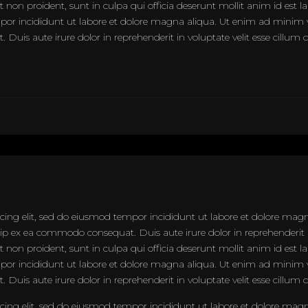
at non proident, sunt in culpa qui officia deserunt mollit anim id est
empor incididunt ut labore et dolore magna aliqua. Ut enim ad minim 
Duis aute irure dolor in reprehenderit in voluptate velit esse cillum d
icing elit, sed do eiusmod tempor incididunt ut labore et dolore ma
quip ex ea commodo consequat. Duis aute irure dolor in reprehenderit in
at non proident, sunt in culpa qui officia deserunt mollit anim id est
empor incididunt ut labore et dolore magna aliqua. Ut enim ad minim 
Duis aute irure dolor in reprehenderit in voluptate velit esse cillum d
icing elit, sed do eiusmod tempor incididunt ut labore et dolore ma