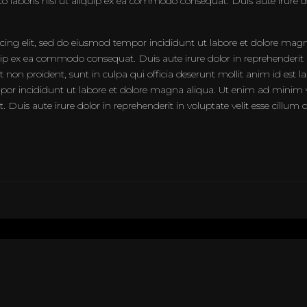
laboris nisi ut aliquip ex ea commodo consequat. Duis aute irure dolo
icing elit, sed do eiusmod tempor incididunt ut labore et dolore ma
quip ex ea commodo consequat. Duis aute irure dolor in reprehenderit in
at non proident, sunt in culpa qui officia deserunt mollit anim id est
empor incididunt ut labore et dolore magna aliqua. Ut enim ad minim 
Duis aute irure dolor in reprehenderit in voluptate velit esse cillum 