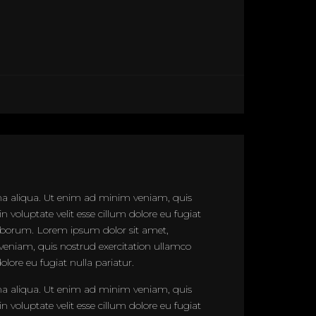
gna aliqua. Ut enim ad minim veniam, quis
 voluptate velit esse cillum dolore eu fugiat
 laborum. Lorem ipsum dolor sit amet,
veniam, quis nostrud exercitation ullamco
olore eu fugiat nulla pariatur.
gna aliqua. Ut enim ad minim veniam, quis
 voluptate velit esse cillum dolore eu fugiat