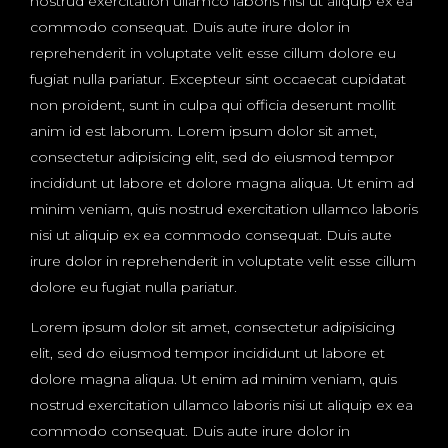
nostrud exercitation ullamco laboris nisi ut aliquip ex ea
commodo consequat. Duis aute irure dolor in
reprehenderit in voluptate velit esse cillum dolore eu
fugiat nulla pariatur. Excepteur sint occaecat cupidatat
non proident, sunt in culpa qui officia deserunt mollit
anim id est laborum. Lorem ipsum dolor sit amet,
consectetur adipisicing elit, sed do eiusmod tempor
incididunt ut labore et dolore magna aliqua. Ut enim ad
minim veniam, quis nostrud exercitation ullamco laboris
nisi ut aliquip ex ea commodo consequat. Duis aute
irure dolor in reprehenderit in voluptate velit esse cillum
dolore eu fugiat nulla pariatur.
Lorem ipsum dolor sit amet, consectetur adipisicing
elit, sed do eiusmod tempor incididunt ut labore et
dolore magna aliqua. Ut enim ad minim veniam, quis
nostrud exercitation ullamco laboris nisi ut aliquip ex ea
commodo consequat. Duis aute irure dolor in