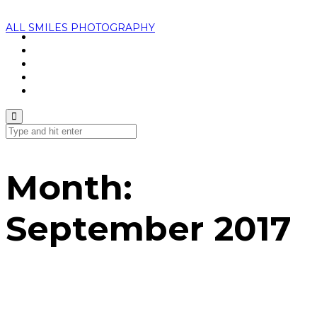
ALL SMILES PHOTOGRAPHY
Home
About Us
Portfolio
Booking
Contacts
Month:
September 2017