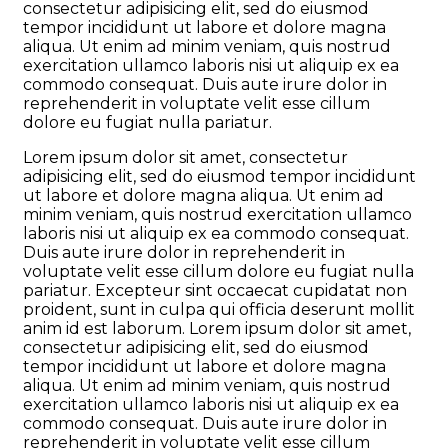
consectetur adipisicing elit, sed do eiusmod
tempor incididunt ut labore et dolore magna
aliqua. Ut enim ad minim veniam, quis nostrud
exercitation ullamco laboris nisi ut aliquip ex ea
commodo consequat. Duis aute irure dolor in
reprehenderit in voluptate velit esse cillum
dolore eu fugiat nulla pariatur.
Lorem ipsum dolor sit amet, consectetur
adipisicing elit, sed do eiusmod tempor incididunt
ut labore et dolore magna aliqua. Ut enim ad
minim veniam, quis nostrud exercitation ullamco
laboris nisi ut aliquip ex ea commodo consequat.
Duis aute irure dolor in reprehenderit in
voluptate velit esse cillum dolore eu fugiat nulla
pariatur. Excepteur sint occaecat cupidatat non
proident, sunt in culpa qui officia deserunt mollit
anim id est laborum. Lorem ipsum dolor sit amet,
consectetur adipisicing elit, sed do eiusmod
tempor incididunt ut labore et dolore magna
aliqua. Ut enim ad minim veniam, quis nostrud
exercitation ullamco laboris nisi ut aliquip ex ea
commodo consequat. Duis aute irure dolor in
reprehenderit in voluptate velit esse cillum