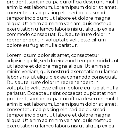
proident, sunt in culpa qui officia deserunt mollit
anim id est laborum. Lorem ipsum dolor sit amet,
consectetur adipisicing elit, sed do eiusmod
tempor incididunt ut labore et dolore magna
aliqua. Ut enim ad minim veniam, quis nostrud
exercitation ullamco laboris nisi ut aliquip ex ea
commodo consequat. Duis aute irure dolor in
reprehenderit in voluptate velit esse cillum
dolore eu fugiat nulla pariatur.
Lorem ipsum dolor sit amet, consectetur
adipisicing elit, sed do eiusmod tempor incididunt
ut labore et dolore magna aliqua. Ut enim ad
minim veniam, quis nostrud exercitation ullamco
laboris nisi ut aliquip ex ea commodo consequat.
Duis aute irure dolor in reprehenderit in
voluptate velit esse cillum dolore eu fugiat nulla
pariatur. Excepteur sint occaecat cupidatat non
proident, sunt in culpa qui officia deserunt mollit
anim id est laborum. Lorem ipsum dolor sit amet,
consectetur adipisicing elit, sed do eiusmod
tempor incididunt ut labore et dolore magna
aliqua. Ut enim ad minim veniam, quis nostrud
exercitation ullamco laboris nisi ut aliquip ex ea