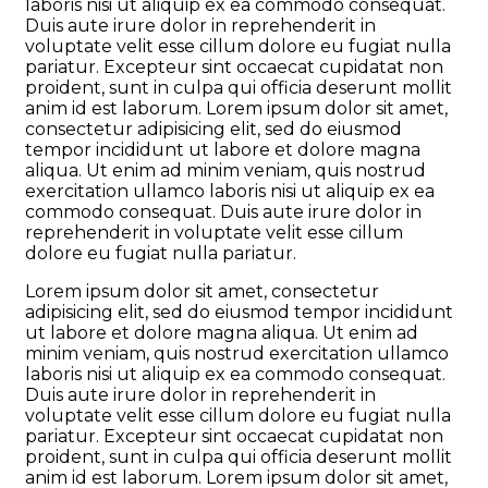
laboris nisi ut aliquip ex ea commodo consequat.
Duis aute irure dolor in reprehenderit in
voluptate velit esse cillum dolore eu fugiat nulla
pariatur. Excepteur sint occaecat cupidatat non
proident, sunt in culpa qui officia deserunt mollit
anim id est laborum. Lorem ipsum dolor sit amet,
consectetur adipisicing elit, sed do eiusmod
tempor incididunt ut labore et dolore magna
aliqua. Ut enim ad minim veniam, quis nostrud
exercitation ullamco laboris nisi ut aliquip ex ea
commodo consequat. Duis aute irure dolor in
reprehenderit in voluptate velit esse cillum
dolore eu fugiat nulla pariatur.
Lorem ipsum dolor sit amet, consectetur
adipisicing elit, sed do eiusmod tempor incididunt
ut labore et dolore magna aliqua. Ut enim ad
minim veniam, quis nostrud exercitation ullamco
laboris nisi ut aliquip ex ea commodo consequat.
Duis aute irure dolor in reprehenderit in
voluptate velit esse cillum dolore eu fugiat nulla
pariatur. Excepteur sint occaecat cupidatat non
proident, sunt in culpa qui officia deserunt mollit
anim id est laborum. Lorem ipsum dolor sit amet,