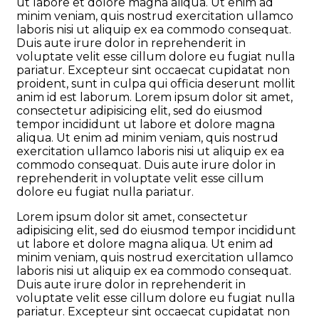
ut labore et dolore magna aliqua. Ut enim ad
minim veniam, quis nostrud exercitation ullamco
laboris nisi ut aliquip ex ea commodo consequat.
Duis aute irure dolor in reprehenderit in
voluptate velit esse cillum dolore eu fugiat nulla
pariatur. Excepteur sint occaecat cupidatat non
proident, sunt in culpa qui officia deserunt mollit
anim id est laborum. Lorem ipsum dolor sit amet,
consectetur adipisicing elit, sed do eiusmod
tempor incididunt ut labore et dolore magna
aliqua. Ut enim ad minim veniam, quis nostrud
exercitation ullamco laboris nisi ut aliquip ex ea
commodo consequat. Duis aute irure dolor in
reprehenderit in voluptate velit esse cillum
dolore eu fugiat nulla pariatur.
Lorem ipsum dolor sit amet, consectetur
adipisicing elit, sed do eiusmod tempor incididunt
ut labore et dolore magna aliqua. Ut enim ad
minim veniam, quis nostrud exercitation ullamco
laboris nisi ut aliquip ex ea commodo consequat.
Duis aute irure dolor in reprehenderit in
voluptate velit esse cillum dolore eu fugiat nulla
pariatur. Excepteur sint occaecat cupidatat non