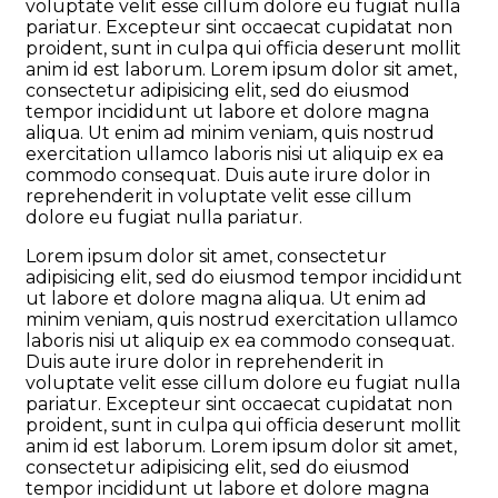
voluptate velit esse cillum dolore eu fugiat nulla
pariatur. Excepteur sint occaecat cupidatat non
proident, sunt in culpa qui officia deserunt mollit
anim id est laborum. Lorem ipsum dolor sit amet,
consectetur adipisicing elit, sed do eiusmod
tempor incididunt ut labore et dolore magna
aliqua. Ut enim ad minim veniam, quis nostrud
exercitation ullamco laboris nisi ut aliquip ex ea
commodo consequat. Duis aute irure dolor in
reprehenderit in voluptate velit esse cillum
dolore eu fugiat nulla pariatur.
Lorem ipsum dolor sit amet, consectetur
adipisicing elit, sed do eiusmod tempor incididunt
ut labore et dolore magna aliqua. Ut enim ad
minim veniam, quis nostrud exercitation ullamco
laboris nisi ut aliquip ex ea commodo consequat.
Duis aute irure dolor in reprehenderit in
voluptate velit esse cillum dolore eu fugiat nulla
pariatur. Excepteur sint occaecat cupidatat non
proident, sunt in culpa qui officia deserunt mollit
anim id est laborum. Lorem ipsum dolor sit amet,
consectetur adipisicing elit, sed do eiusmod
tempor incididunt ut labore et dolore magna