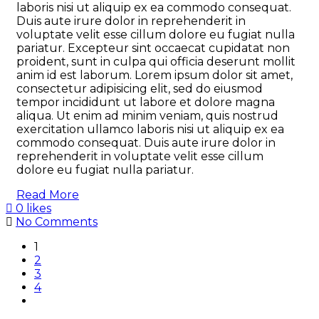
laboris nisi ut aliquip ex ea commodo consequat.
Duis aute irure dolor in reprehenderit in
voluptate velit esse cillum dolore eu fugiat nulla
pariatur. Excepteur sint occaecat cupidatat non
proident, sunt in culpa qui officia deserunt mollit
anim id est laborum. Lorem ipsum dolor sit amet,
consectetur adipisicing elit, sed do eiusmod
tempor incididunt ut labore et dolore magna
aliqua. Ut enim ad minim veniam, quis nostrud
exercitation ullamco laboris nisi ut aliquip ex ea
commodo consequat. Duis aute irure dolor in
reprehenderit in voluptate velit esse cillum
dolore eu fugiat nulla pariatur.
Read More
0 likes
No Comments
1
2
3
4