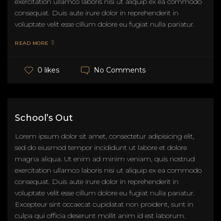
exercitation ullamco laboris nisi ut aliquip ex ea commodo
consequat. Duis aute irure dolor in reprehenderit in
voluptate velit esse cillum dolore eu fugiat nulla pariatur.
READ MORE
No Comments
0 likes
School’s Out
Lorem ipsum dolor sit amet, consectetur adipisicing elit,
sed do eiusmod tempor incididunt ut labore et dolore
magna aliqua. Ut enim ad minim veniam, quis nostrud
exercitation ullamco laboris nisi ut aliquip ex ea commodo
consequat. Duis aute irure dolor in reprehenderit in
voluptate velit esse cillum dolore eu fugiat nulla pariatur.
Excepteur sint occaecat cupidatat non proident, sunt in
culpa qui officia deserunt mollit anim id est laborum.