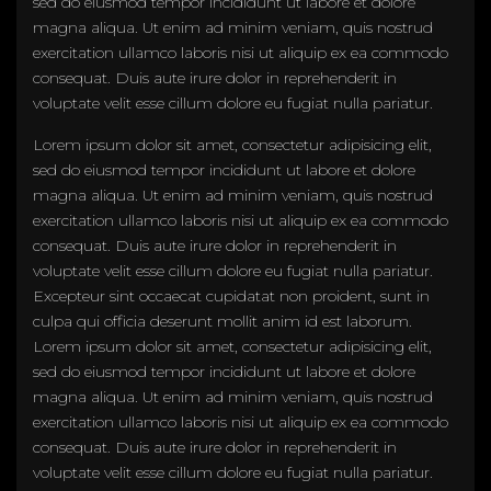
sed do eiusmod tempor incididunt ut labore et dolore
magna aliqua. Ut enim ad minim veniam, quis nostrud
exercitation ullamco laboris nisi ut aliquip ex ea commodo
consequat. Duis aute irure dolor in reprehenderit in
voluptate velit esse cillum dolore eu fugiat nulla pariatur.
Lorem ipsum dolor sit amet, consectetur adipisicing elit,
sed do eiusmod tempor incididunt ut labore et dolore
magna aliqua. Ut enim ad minim veniam, quis nostrud
exercitation ullamco laboris nisi ut aliquip ex ea commodo
consequat. Duis aute irure dolor in reprehenderit in
voluptate velit esse cillum dolore eu fugiat nulla pariatur.
Excepteur sint occaecat cupidatat non proident, sunt in
culpa qui officia deserunt mollit anim id est laborum.
Lorem ipsum dolor sit amet, consectetur adipisicing elit,
sed do eiusmod tempor incididunt ut labore et dolore
magna aliqua. Ut enim ad minim veniam, quis nostrud
exercitation ullamco laboris nisi ut aliquip ex ea commodo
consequat. Duis aute irure dolor in reprehenderit in
voluptate velit esse cillum dolore eu fugiat nulla pariatur.