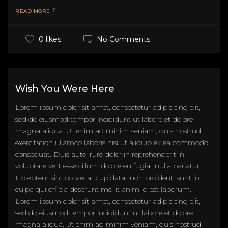
READ MORE
No Comments
0 likes
Wish You Were Here
Lorem ipsum dolor sit amet, consectetur adipisicing elit,
sed do eiusmod tempor incididunt ut labore et dolore
magna aliqua. Ut enim ad minim veniam, quis nostrud
exercitation ullamco laboris nisi ut aliquip ex ea commodo
consequat. Duis aute irure dolor in reprehenderit in
voluptate velit esse cillum dolore eu fugiat nulla pariatur.
Excepteur sint occaecat cupidatat non proident, sunt in
culpa qui officia deserunt mollit anim id est laborum.
Lorem ipsum dolor sit amet, consectetur adipisicing elit,
sed do eiusmod tempor incididunt ut labore et dolore
magna aliqua. Ut enim ad minim veniam, quis nostrud