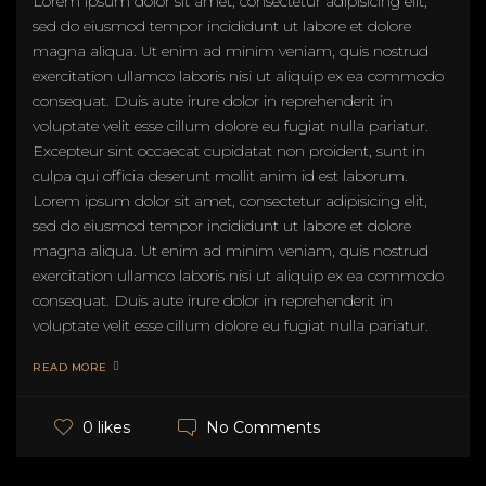
Lorem ipsum dolor sit amet, consectetur adipisicing elit,
sed do eiusmod tempor incididunt ut labore et dolore
magna aliqua. Ut enim ad minim veniam, quis nostrud
exercitation ullamco laboris nisi ut aliquip ex ea commodo
consequat. Duis aute irure dolor in reprehenderit in
voluptate velit esse cillum dolore eu fugiat nulla pariatur.
Excepteur sint occaecat cupidatat non proident, sunt in
culpa qui officia deserunt mollit anim id est laborum.
Lorem ipsum dolor sit amet, consectetur adipisicing elit,
sed do eiusmod tempor incididunt ut labore et dolore
magna aliqua. Ut enim ad minim veniam, quis nostrud
exercitation ullamco laboris nisi ut aliquip ex ea commodo
consequat. Duis aute irure dolor in reprehenderit in
voluptate velit esse cillum dolore eu fugiat nulla pariatur.
READ MORE
No Comments
0 likes