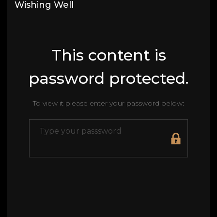
Wishing Well
This content is
password protected.
To view it please enter your password below: