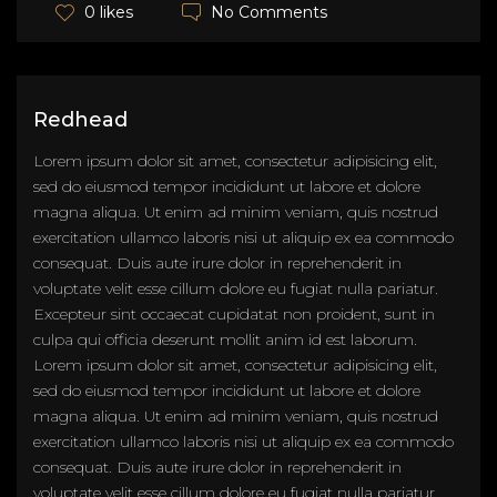
No Comments
0 likes
Redhead
Lorem ipsum dolor sit amet, consectetur adipisicing elit,
sed do eiusmod tempor incididunt ut labore et dolore
magna aliqua. Ut enim ad minim veniam, quis nostrud
exercitation ullamco laboris nisi ut aliquip ex ea commodo
consequat. Duis aute irure dolor in reprehenderit in
voluptate velit esse cillum dolore eu fugiat nulla pariatur.
Excepteur sint occaecat cupidatat non proident, sunt in
culpa qui officia deserunt mollit anim id est laborum.
Lorem ipsum dolor sit amet, consectetur adipisicing elit,
sed do eiusmod tempor incididunt ut labore et dolore
magna aliqua. Ut enim ad minim veniam, quis nostrud
exercitation ullamco laboris nisi ut aliquip ex ea commodo
consequat. Duis aute irure dolor in reprehenderit in
voluptate velit esse cillum dolore eu fugiat nulla pariatur.