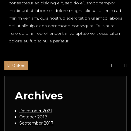
consectetur adipisicing elit, sed do eiusmod tempor
incididunt ut labore et dolore magna aliqua. Ut enim ad
minim veniam, quis nostrud exercitation ullamco laboris
nisi ut aliquip ex ea commodo consequat. Duis aute
irure dolor in reprehenderit in voluptate velit esse cillum
dolore eu fugiat nulla pariatur.
0 likes
Archives
December 2021
October 2018
September 2017