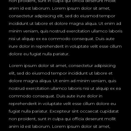
non proident, sunt in culpa qui officia deserunt mollit
anim id est laborum. Lorem ipsum dolor sit amet,
consectetur adipisicing elit, sed do eiusmod tempor
incididunt ut labore et dolore magna aliqua. Ut enim ad
minim veniam, quis nostrud exercitation ullamco laboris
nisi ut aliquip ex ea commodo consequat. Duis aute
irure dolor in reprehenderit in voluptate velit esse cillum
dolore eu fugiat nulla pariatur.
Lorem ipsum dolor sit amet, consectetur adipisicing
elit, sed do eiusmod tempor incididunt ut labore et
dolore magna aliqua. Ut enim ad minim veniam, quis
nostrud exercitation ullamco laboris nisi ut aliquip ex ea
commodo consequat. Duis aute irure dolor in
reprehenderit in voluptate velit esse cillum dolore eu
fugiat nulla pariatur. Excepteur sint occaecat cupidatat
non proident, sunt in culpa qui officia deserunt mollit
anim id est laborum. Lorem ipsum dolor sit amet,