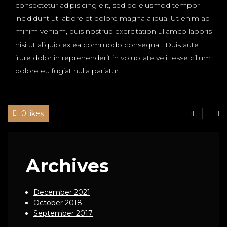
consectetur adipisicing elit, sed do eiusmod tempor
incididunt ut labore et dolore magna aliqua. Ut enim ad
minim veniam, quis nostrud exercitation ullamco laboris
nisi ut aliquip ex ea commodo consequat. Duis aute
irure dolor in reprehenderit in voluptate velit esse cillum
dolore eu fugiat nulla pariatur.
0 likes
Archives
December 2021
October 2018
September 2017