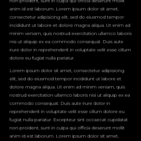
non proident, sunt in culpa qui officia deserunt mollit
anim id est laborum. Lorem ipsum dolor sit amet,
consectetur adipisicing elit, sed do eiusmod tempor
incididunt ut labore et dolore magna aliqua. Ut enim ad
minim veniam, quis nostrud exercitation ullamco laboris
nisi ut aliquip ex ea commodo consequat. Duis aute
irure dolor in reprehenderit in voluptate velit esse cillum
dolore eu fugiat nulla pariatur.
Lorem ipsum dolor sit amet, consectetur adipisicing
elit, sed do eiusmod tempor incididunt ut labore et
dolore magna aliqua. Ut enim ad minim veniam, quis
nostrud exercitation ullamco laboris nisi ut aliquip ex ea
commodo consequat. Duis aute irure dolor in
reprehenderit in voluptate velit esse cillum dolore eu
fugiat nulla pariatur. Excepteur sint occaecat cupidatat
non proident, sunt in culpa qui officia deserunt mollit
anim id est laborum. Lorem ipsum dolor sit amet,